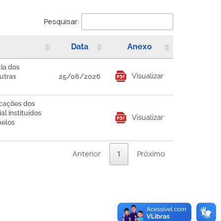
Pesquisar:
Data
Anexo
cia dos
Visualizar
utras
25/06/2026
icações dos
l instituídos
Visualizar
pelos
Anterior
1
Próximo