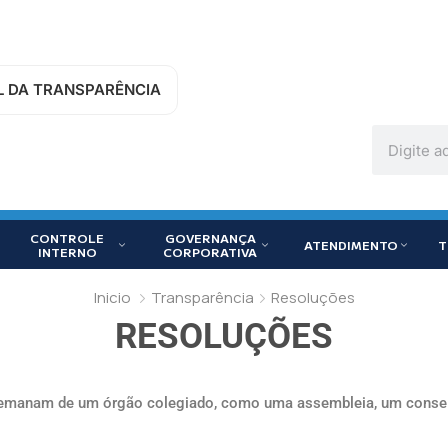
L DA TRANSPARÊNCIA
CONTROLE
GOVERNANÇA
ATENDIMENTO
T
INTERNO
CORPORATIVA
Inicio
Transparência
Resoluções
RESOLUÇÕES
ue emanam de um órgão colegiado, como uma assembleia, um consel