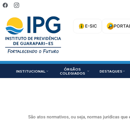
E-SIC
PORTA
ÓRGÃOS
INSTITUCIONAL
DESTAQUES
COLEGIADOS
São atos normativos, ou seja, normas jurídicas q