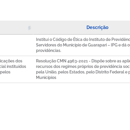
Descrição
Institui o Código de Ética do Instituto de Previdên
Servidores do Município de Guarapari – IPG e dá o
providências.
icações dos
Resolução CMN 4963-2021 - Dispõe sobre as apl
al instituídos
recursos dos regimes próprios de previdência socia
 pelos
pela União, pelos Estados, pelo Distrito Federal e 
Municípios